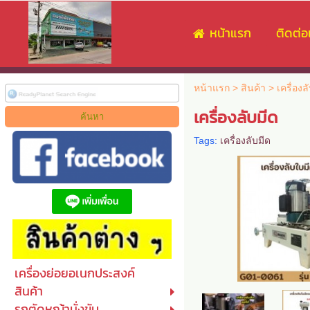
หน้าแรก
ติดต่อ
หน้าแรก
>
สินค้า
>
เครื่องล
เครื่องลับมีด
Tags:
เครื่องลับมีด
เครื่องย่อยอเนกประสงค์
สินค้า
รถตัดหญ้านั่งขับ