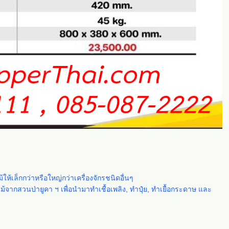
้เล็กกว่าหรือใหญ่กว่าเครื่องจักรชนิดอื่นๆ
้จากสวนป่ายูคา ฯ เพื่อนำมาทำเชื้อเพลิง, ทำปุ๋ย, ทำเยื้อกระดาษ และ