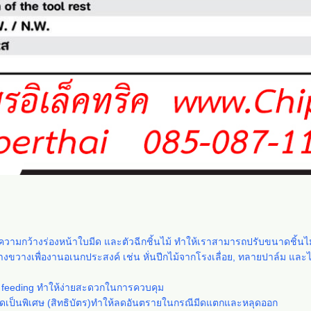
ามกว้างร่องหน้าใบมีด และตัวฉีกชิ้นไม้ ทำให้เราสามารถปรับขนาดชิ้นไม้ให
างขวางเพื่องานอเนกประสงค์ เช่น หั่นปีกไม้จากโรงเลื่อย, ทลายปาล์ม และไม
 feeding ทำให้ง่ายสะดวกในการควบคุม
ดเป็นพิเศษ (สิทธิบัตร)ทำให้ลดอันตรายในกรณีมีดแตกและหลุดออก