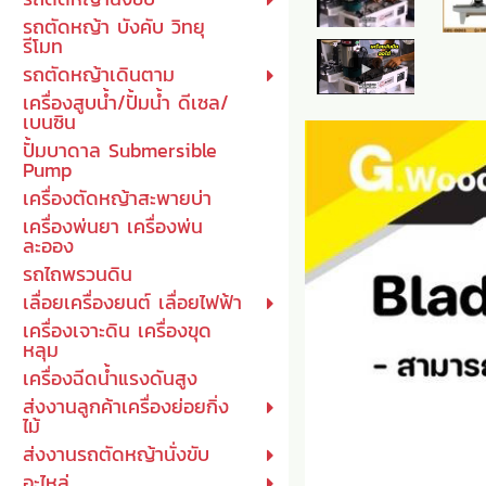
รถตัดหญ้า บังคับ วิทยุ
รีโมท
รถตัดหญ้าเดินตาม
เครื่องสูบน้ำ/ปั้มน้ำ ดีเซล/
เบนซิน
ปั้มบาดาล Submersible
Pump
เครื่องตัดหญ้าสะพายบ่า
เครื่องพ่นยา เครื่องพ่น
ละออง
รถไถพรวนดิน
เลื่อยเครื่องยนต์ เลื่อยไฟฟ้า
เครื่องเจาะดิน เครื่องขุด
หลุม
เครื่องฉีดน้ำแรงดันสูง
ส่งงานลูกค้าเครื่องย่อยกิ่ง
ไม้
ส่งงานรถตัดหญ้านั่งขับ
อะไหล่