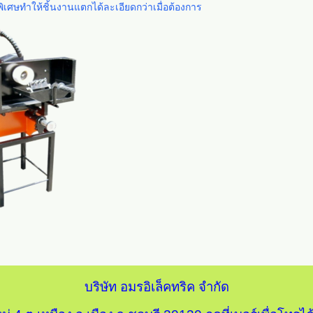
เศษทำให้ชิ้นงานแตกได้ละเอียดกว่าเมื่อต้องการ
บริษัท อมรอิเล็คทริค จำกัด