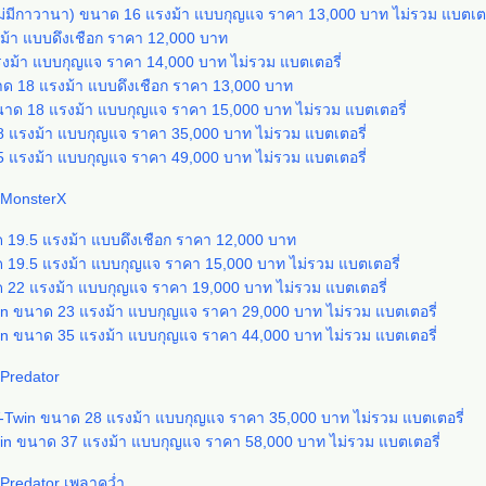
ม่มีกาวานา) ขนาด 16 แรงม้า แบบกุญแจ ราคา 13,000 บาท ไม่รวม แบตเตอ
ม้า แบบดึงเชือก ราคา 12,000 บาท
งม้า แบบกุญแจ ราคา 14,000 บาท ไม่รวม แบตเตอรี่
ด 18 แรงม้า แบบดึงเชือก ราคา 13,000 บาท
าด 18 แรงม้า แบบกุญแจ ราคา 15,000 บาท ไม่รวม แบตเตอรี่
8 แรงม้า แบบกุญแจ ราคา 35,000 บาท ไม่รวม แบตเตอรี่
5 แรงม้า แบบกุญแจ ราคา 49,000 บาท ไม่รวม แบตเตอรี่
า MonsterX
 19.5 แรงม้า แบบดึงเชือก ราคา 12,000 บาท
 19.5 แรงม้า แบบกุญแจ ราคา 15,000 บาท ไม่รวม แบตเตอรี่
 22 แรงม้า แบบกุญแจ ราคา 19,000 บาท ไม่รวม แบตเตอรี่
in ขนาด 23 แรงม้า แบบกุญแจ ราคา 29,000 บาท ไม่รวม แบตเตอรี่
in ขนาด 35 แรงม้า แบบกุญแจ ราคา 44,000 บาท ไม่รวม แบตเตอรี่
 Predator
V-Twin ขนาด 28 แรงม้า แบบกุญแจ ราคา 35,000 บาท ไม่รวม แบตเตอรี่
win ขนาด 37 แรงม้า แบบกุญแจ ราคา 58,000 บาท ไม่รวม แบตเตอรี่
 Predator เพลาคว่ำ