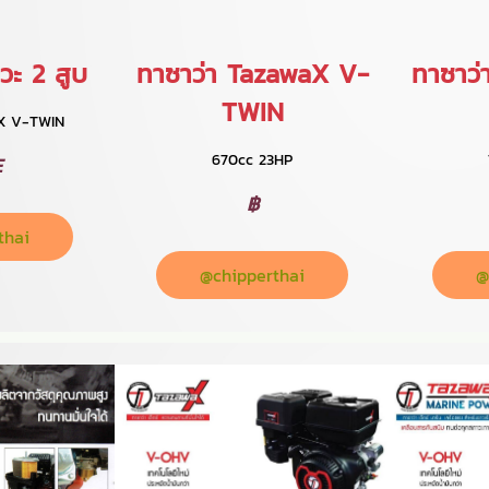
วะ 2 สูบ
ทาซาว่า TazawaX V-
ทาซาว
TWIN
aX V-TWIN
670cc 23HP
E
฿
thai
@chipperthai
@