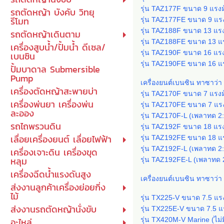
รุ่น TAZ177F ขนาด 9 แรงม
รถตัดหญ้า บังคับ วิทยุ
รีโมท
รุ่น TAZ177FE ขนาด 9 แรง
รุ่น TAZ188F ขนาด 13 แรง
รถตัดหญ้าเดินตาม
รุ่น TAZ188FE ขนาด 13 แร
เครื่องสูบน้ำ/ปั้มน้ำ ดีเซล/
รุ่น TAZ190F ขนาด 16 แรง
เบนซิน
รุ่น TAZ190FE ขนาด 16 แร
ปั้มบาดาล Submersible
Pump
เครื่องยนต์เบนซิน ทาซาว่า
เครื่องตัดหญ้าสะพายบ่า
รุ่น TAZ170F ขนาด 7 แรงม
เครื่องพ่นยา เครื่องพ่น
รุ่น TAZ170FE ขนาด 7 แรง
ละออง
รุ่น TAZ170F-L (เพลาทด 2
รถไถพรวนดิน
รุ่น TAZ192F ขนาด 18 แรง
เลื่อยเครื่องยนต์ เลื่อยไฟฟ้า
รุ่น TAZ192FE ขนาด 18 แร
รุ่น TAZ192F-L (เพลาทด 2
เครื่องเจาะดิน เครื่องขุด
หลุม
รุ่น TAZ192FE-L (เพลาทด 
เครื่องฉีดน้ำแรงดันสูง
เครื่องยนต์เบนซิน ทาซาว่า 
ส่งงานลูกค้าเครื่องย่อยกิ่ง
ไม้
รุ่น TX225-V ขนาด 7.5 แร
ส่งงานรถตัดหญ้านั่งขับ
รุ่น TX225E-V ขนาด 7.5 แ
รุ่น TX420M-V Marine (ไม
อะไหล่