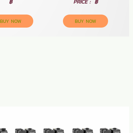
฿
PRICE : ฿
BUY NOW
BUY NOW