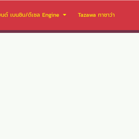
งยนต์ เบนซิน/ดีเซล Engine
Tazawa ทาซาว่า