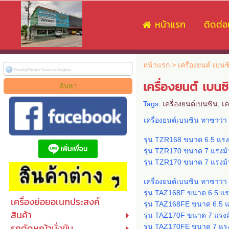
หน้าแรก
ติดต่อ
หน้าแรก
>
เครื่องยนต์ เบน
เครื่องยนต์ เบนซ
Tags:
เครื่องยนต์เบนซิน
,
เค
เครื่องยนต์เบนซิน ทาซาว่า 
รุ่น TZR168 ขนาด 6.5 แรง
รุ่น TZR170 ขนาด 7 แรงม้
รุ่น TZR170 ขนาด 7 แรงม้
เครื่องยนต์เบนซิน ทาซาว่า
รุ่น TAZ168F ขนาด 6.5 แร
เครื่องย่อยอเนกประสงค์
รุ่น TAZ168FE ขนาด 6.5 แ
สินค้า
รุ่น TAZ170F ขนาด 7 แรงม
รถตัดหญ้านั่งขับ
รุ่น TAZ170FE ขนาด 7 แรง